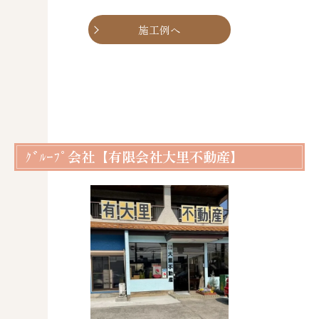
施工例へ
ｸﾞﾙｰﾌﾟ会社【有限会社大里不動産】